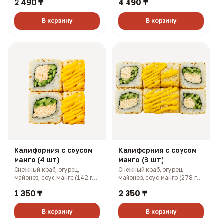
2 490 ₸
4 490 ₸
В корзину
В корзину
Калифорния с соусом
Калифорния с соусом
манго (4 шт)
манго (8 шт)
Снежный краб, огурец,
Снежный краб, огурец,
майонез, соус манго (142 гр,
майонез, соус манго (278 гр,
199 ккал)
397 ккал)
1 350 ₸
2 350 ₸
В корзину
В корзину