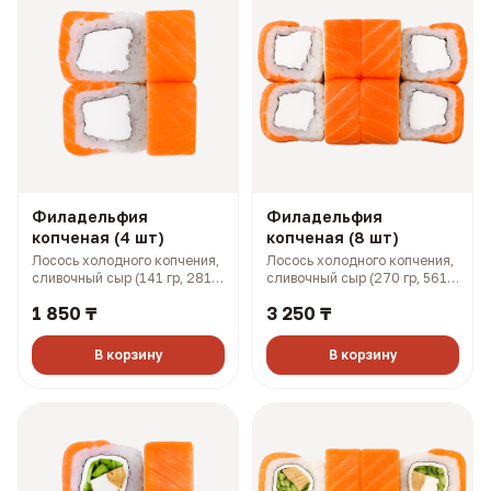
Филадельфия
Филадельфия
копченая (4 шт)
копченая (8 шт)
Лосось холодного копчения,
Лосось холодного копчения,
сливочный сыр (141 гр, 281
сливочный сыр (270 гр, 561
ккал)
ккал)
1 850 ₸
3 250 ₸
В корзину
В корзину