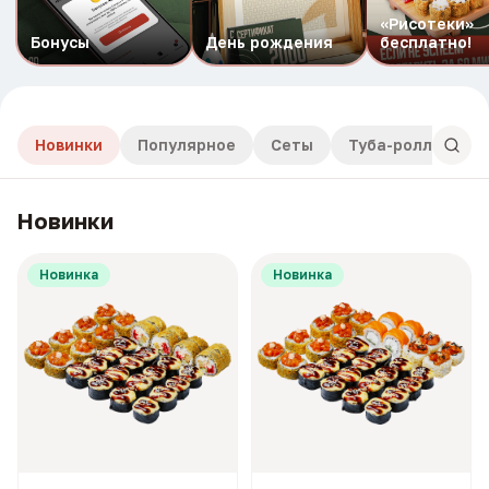
«Рисотеки»
Бонусы
День рождения
бесплатно!
Новинки
Популярное
Сеты
Туба-роллы
Новинки
Новинка
Новинка