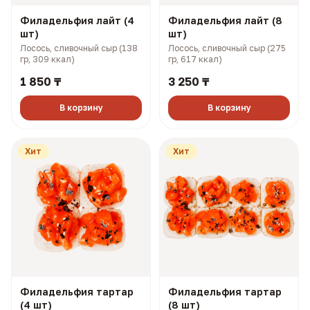
Филадельфия лайт (4
Филадельфия лайт (8
шт)
шт)
Лосось, сливочный сыр (138
Лосось, сливочный сыр (275
гр, 309 ккал)
гр, 617 ккал)
1 850 ₸
3 250 ₸
В корзину
В корзину
Хит
Хит
Филадельфия тартар
Филадельфия тартар
(4 шт)
(8 шт)