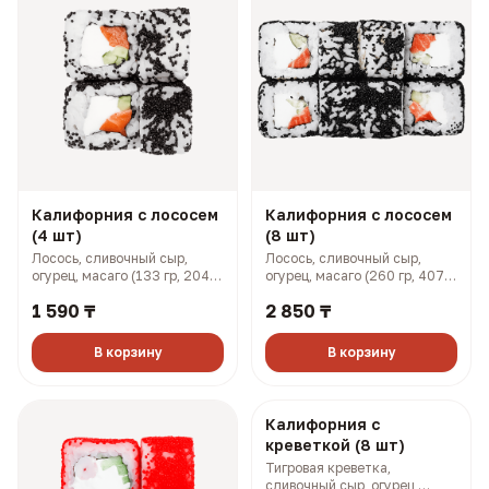
Калифорния с лососем
Калифорния с лососем
(4 шт)
(8 шт)
Лосось, сливочный сыр,
Лосось, сливочный сыр,
огурец, масаго (133 гр, 204
огурец, масаго (260 гр, 407
ккал)
ккал)
1 590 ₸
2 850 ₸
В корзину
В корзину