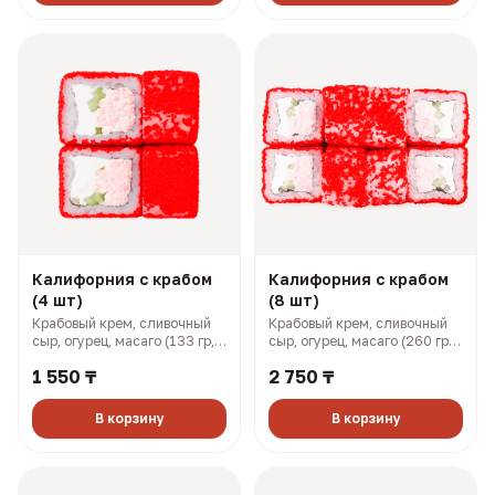
Калифорния с крабом
Калифорния с крабом
(4 шт)
(8 шт)
Крабовый крем, сливочный
Крабовый крем, сливочный
сыр, огурец, масаго (133 гр,
сыр, огурец, масаго (260 гр,
201 ккал)
401 ккал)
1 550 ₸
2 750 ₸
В корзину
В корзину