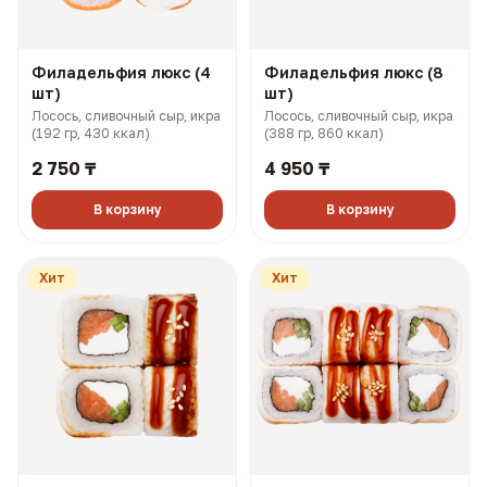
Филадельфия люкс (4
Филадельфия люкс (8
шт)
шт)
Лосось, сливочный сыр, икра
Лосось, сливочный сыр, икра
(192 гр, 430 ккал)
(388 гр, 860 ккал)
2 750 ₸
4 950 ₸
В корзину
В корзину
Хит
Хит