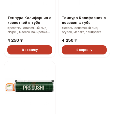
Темпура Калифорния с
Темпура Калифорния с
креветкой в тубе
лососем в тубе
Креветки, сливочный сыр,
Лосось, сливочный сыр,
огурец, масаго, панировка
огурец, масаго, панировка
(315 гр, 848 ккал)
(315 гр, 872 ккал)
4 250 ₸
4 250 ₸
В корзину
В корзину