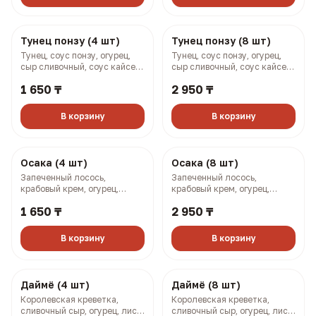
Самурай (4 шт)
Самурай (8 шт)
Крабовый крем, огурец
Крабовый крем, огурец,
омлет по-японски, масаго
омлет по-японски, масаго
(128 гр, 169 ккал)
(258 гр, 338 ккал)
1 450 ₸
2 550 ₸
В корзину
В корзину