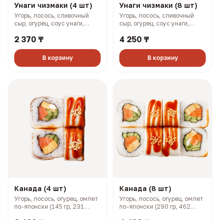
Унаги чизмаки (4 шт)
Унаги чизмаки (8 шт)
Угорь, лосось, сливочный
Угорь, лосось, сливочный
сыр, огурец, соус унаги,
сыр, огурец, соус унаги,
кунжут (158 гр, 293 ккал)
кунжут (316 гр, 585 ккал)
2 370 ₸
4 250 ₸
В корзину
В корзину
Канада (4 шт)
Канада (8 шт)
Угорь, лосось, огурец, омлет
Угорь, лосось, огурец, омлет
по-японски (145 гр, 231
по-японски (290 гр, 462
ккал)
ккал)