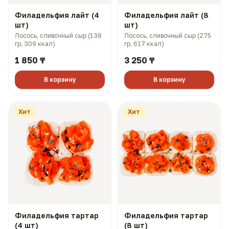
Филадельфия лайт (4
Филадельфия лайт (8
шт)
шт)
Лосось, сливочный сыр (138
Лосось, сливочный сыр (275
гр, 309 ккал)
гр, 617 ккал)
1 850 ₸
3 250 ₸
В корзину
В корзину
Хит
Хит
Филадельфия тартар
Филадельфия тартар
(4 шт)
(8 шт)