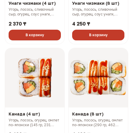
Унаги чизмаки (4 шт)
Унаги чизмаки (8 шт)
Угорь, лосось, сливочный
Угорь, лосось, сливочный
сыр, огурец, соус унаги,
сыр, огурец, соус унаги,
кунжут (158 гр, 293 ккал)
кунжут (316 гр, 585 ккал)
2 370 ₸
4 250 ₸
В корзину
В корзину
Канада (4 шт)
Канада (8 шт)
Угорь, лосось, огурец, омлет
Угорь, лосось, огурец, омлет
по-японски (145 гр, 231
по-японски (290 гр, 462
ккал)
ккал)