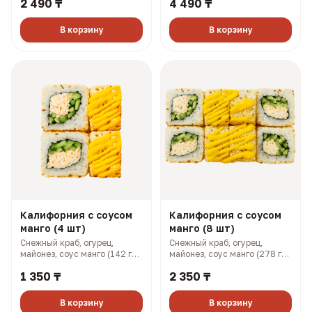
2 490 ₸
4 490 ₸
В корзину
В корзину
Калифорния с соусом
Калифорния с соусом
манго (4 шт)
манго (8 шт)
Снежный краб, огурец,
Снежный краб, огурец,
майонез, соус манго (142 гр,
майонез, соус манго (278 гр,
199 ккал)
397 ккал)
1 350 ₸
2 350 ₸
В корзину
В корзину