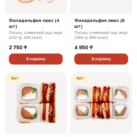
Филадельфия люкс (4
Филадельфия люкс (8
шт)
шт)
Лосось, сливочный сыр, икра
Лосось, сливочный сыр, икра
(192 гр, 430 ккал)
(388 гр, 860 ккал)
2 750 ₸
4 950 ₸
В корзину
В корзину
Хит
Хит