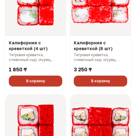
Калифорния с
Калифорния с
креветкой (4 шт)
креветкой (8 шт)
Тигровая креветка,
Тигровая креветка,
сливочный сыр, огурец,
сливочный сыр, огурец,
масаго (133 гр, 192 ккал)
масаго (268 гр, 383 ккал)
1 850 ₸
3 250 ₸
В корзину
В корзину