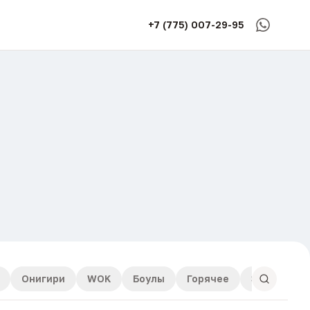
+7 (775) 007-29-95
Онигири
WOK
Боулы
Горячее
Закуски