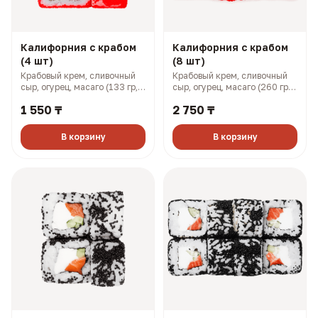
Калифорния с крабом
Калифорния с крабом
(4 шт)
(8 шт)
Крабовый крем, сливочный
Крабовый крем, сливочный
сыр, огурец, масаго (133 гр,
сыр, огурец, масаго (260 гр,
201 ккал)
401 ккал)
1 550 ₸
2 750 ₸
В корзину
В корзину