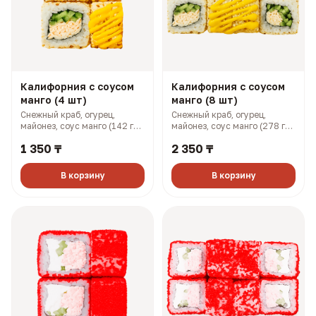
Калифорния с соусом
Калифорния с соусом
манго (4 шт)
манго (8 шт)
Снежный краб, огурец,
Снежный краб, огурец,
майонез, соус манго (142 гр,
майонез, соус манго (278 гр,
199 ккал)
397 ккал)
1 350 ₸
2 350 ₸
В корзину
В корзину