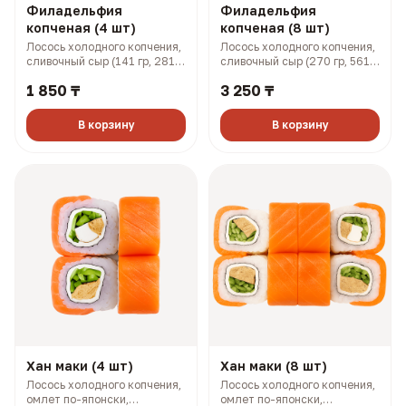
Филадельфия
Филадельфия
копченая (4 шт)
копченая (8 шт)
Лосось холодного копчения,
Лосось холодного копчения,
сливочный сыр (141 гр, 281
сливочный сыр (270 гр, 561
ккал)
ккал)
1 850 ₸
3 250 ₸
В корзину
В корзину
Хан маки (4 шт)
Хан маки (8 шт)
Лосось холодного копчения,
Лосось холодного копчения,
омлет по-японски,
омлет по-японски,