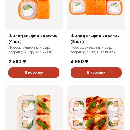
Филадельфия классик
Филадельфия классик
(4 шт)
(8 шт)
Лосось, сливочный сыр,
Лосось, сливочный сыр,
огурец (173 гр, 344 ккал)
огурец (346 гр, 687 ккал)
2 590 ₸
4 650 ₸
В корзину
В корзину