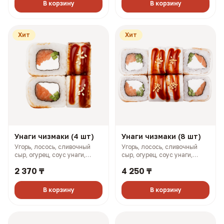
В корзину
В корзину
Хит
Хит
Унаги чизмаки (4 шт)
Унаги чизмаки (8 шт)
Угорь, лосось, сливочный
Угорь, лосось, сливочный
сыр, огурец, соус унаги,
сыр, огурец, соус унаги,
кунжут (158 гр, 293 ккал)
кунжут (316 гр, 585 ккал)
2 370 ₸
4 250 ₸
В корзину
В корзину