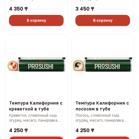
панировка (315 гр, 866 ккал)
4 350 ₸
3 450 ₸
В корзину
В корзину
Темпура Калифорния с
Темпура Калифорния с
креветкой в тубе
лососем в тубе
Креветки, сливочный сыр,
Лосось, сливочный сыр,
огурец, масаго, панировка
огурец, масаго, панировка
(315 гр, 848 ккал)
(315 гр, 872 ккал)
4 250 ₸
4 250 ₸