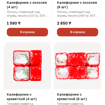
Калифорния с лососем
Калифорния с лососем
(4 шт)
(8 шт)
Лосось, сливочный сыр,
Лосось, сливочный сыр,
огурец, масаго (133 гр, 204
огурец, масаго (260 гр, 407
ккал)
ккал)
1 590 ₸
2 850 ₸
В корзину
В корзину
Калифорния с
Калифорния с
креветкой (4 шт)
креветкой (8 шт)
Тигровая креветка,
Тигровая креветка,