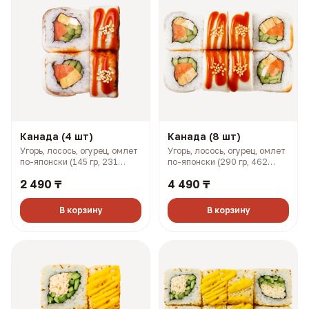
Канада (4 шт)
Канада (8 шт)
Угорь, лосось, огурец, омлет
Угорь, лосось, огурец, омлет
по-японски (145 гр, 231
по-японски (290 гр, 462
ккал)
ккал)
2 490 ₸
4 490 ₸
В корзину
В корзину