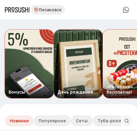
Лисаковск
«Рисотеки»
Бонусы
День рождения
бесплатно!
Новинки
Популярное
Сеты
Туба-роллы