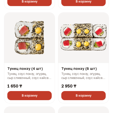
В корзину
В корзину
Тунец понзу (4 шт)
Тунец понзу (8 шт)
Тунец, соус понзу, огурец,
Тунец, соус понзу, огурец,
сыр сливочный, соус кайсен,
сыр сливочный, соус кайсен,
фурикаке (144 гр, 246 ккал)
фурикаке (288 гр, 492 ккал)
1 650 ₸
2 950 ₸
В корзину
В корзину