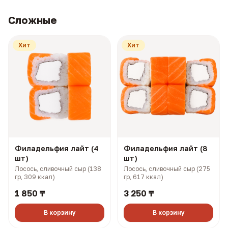
Сложные
Хит
Хит
Филадельфия лайт (4
Филадельфия лайт (8
шт)
шт)
Лосось, сливочный сыр (138
Лосось, сливочный сыр (275
гр, 309 ккал)
гр, 617 ккал)
1 850 ₸
3 250 ₸
В корзину
В корзину