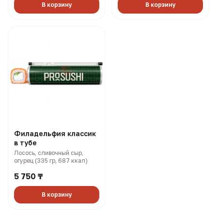
В корзину
В корзину
Филадельфия классик
в тубе
Лосось, сливочный сыр,
огурец (335 гр, 687 ккал)
5 750 ₸
В корзину