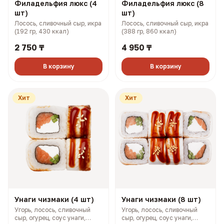
Филадельфия люкс (4
Филадельфия люкс (8
шт)
шт)
Лосось, сливочный сыр, икра
Лосось, сливочный сыр, икра
(192 гр, 430 ккал)
(388 гр, 860 ккал)
2 750 ₸
4 950 ₸
В корзину
В корзину
Хит
Хит
Унаги чизмаки (4 шт)
Унаги чизмаки (8 шт)
Угорь, лосось, сливочный
Угорь, лосось, сливочный
сыр, огурец, соус унаги,
сыр, огурец, соус унаги,