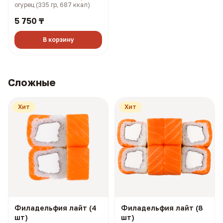
огурец (335 гр, 687 ккал)
5 750 ₸
В корзину
Сложные
Хит
Хит
Филадельфия лайт (4
Филадельфия лайт (8
шт)
шт)