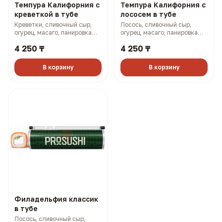
Темпура Калифорния с
Темпура Калифорния с
креветкой в тубе
лососем в тубе
Креветки, сливочный сыр,
Лосось, сливочный сыр,
огурец, масаго, панировка
огурец, масаго, панировка
(315 гр, 848 ккал)
(315 гр, 872 ккал)
4 250 ₸
4 250 ₸
В корзину
В корзину
Филадельфия классик
в тубе
Лосось, сливочный сыр,