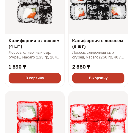
Калифорния с лососем
Калифорния с лососем
(4 шт)
(8 шт)
Лосось, сливочный сыр,
Лосось, сливочный сыр,
огурец, масаго (133 гр, 204
огурец, масаго (260 гр, 407
ккал)
ккал)
1 590 ₸
2 850 ₸
В корзину
В корзину