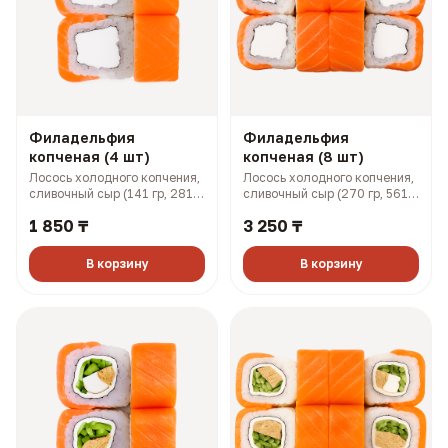
Филадельфия
Филадельфия
копченая (4 шт)
копченая (8 шт)
Лосось холодного копчения,
Лосось холодного копчения,
сливочный сыр (141 гр, 281
сливочный сыр (270 гр, 561
ккал)
ккал)
1 850 ₸
3 250 ₸
В корзину
В корзину