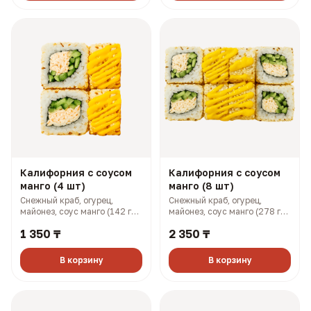
Калифорния с соусом
Калифорния с соусом
манго (4 шт)
манго (8 шт)
Снежный краб, огурец,
Снежный краб, огурец,
майонез, соус манго (142 гр,
майонез, соус манго (278 гр,
199 ккал)
397 ккал)
1 350 ₸
2 350 ₸
В корзину
В корзину