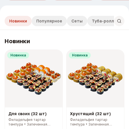
Новинки
Популярное
Сеты
Туба-роллы
Новинки
Новинка
Новинка
Для своих (32 шт)
Хрустящий (32 шт)
Филадельфия тартар
Филадельфия тартар
темпура + Запеченная
темпура + Запеченная
Калифорния с лососем +
Калифорния с лососем +