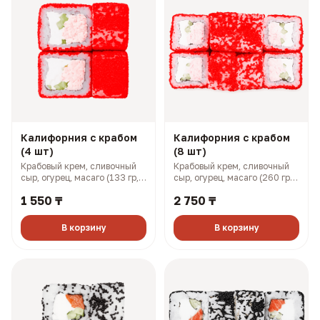
Калифорния с крабом
Калифорния с крабом
(4 шт)
(8 шт)
Крабовый крем, сливочный
Крабовый крем, сливочный
сыр, огурец, масаго (133 гр,
сыр, огурец, масаго (260 гр,
201 ккал)
401 ккал)
1 550 ₸
2 750 ₸
В корзину
В корзину