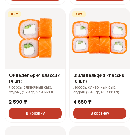
Хит
Хит
Филадельфия классик
Филадельфия классик
(4 шт)
(8 шт)
Лосось, сливочный сыр,
Лосось, сливочный сыр,
огурец (173 гр, 344 ккал)
огурец (346 гр, 687 ккал)
2 590 ₸
4 650 ₸
В корзину
В корзину