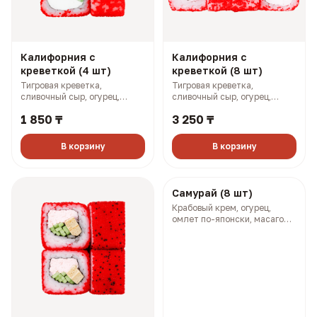
Калифорния с
Калифорния с
креветкой (4 шт)
креветкой (8 шт)
Тигровая креветка,
Тигровая креветка,
сливочный сыр, огурец,
сливочный сыр, огурец,
масаго (133 гр, 192 ккал)
масаго (268 гр, 383 ккал)
1 850 ₸
3 250 ₸
В корзину
В корзину