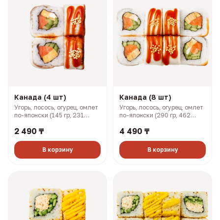
Канада (4 шт)
Канада (8 шт)
Угорь, лосось, огурец, омлет
Угорь, лосось, огурец, омлет
по-японски (145 гр, 231
по-японски (290 гр, 462
ккал)
ккал)
2 490 ₸
4 490 ₸
В корзину
В корзину