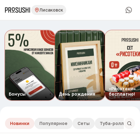
Лисаковск
«Рисотеки»
Бонусы
День рождения
бесплатно!
Новинки
Популярное
Сеты
Туба-роллы