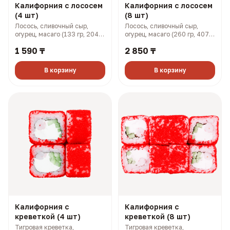
Калифорния с лососем
Калифорния с лососем
(4 шт)
(8 шт)
Лосось, сливочный сыр,
Лосось, сливочный сыр,
огурец, масаго (133 гр, 204
огурец, масаго (260 гр, 407
ккал)
ккал)
1 590 ₸
2 850 ₸
В корзину
В корзину
Калифорния с
Калифорния с
креветкой (4 шт)
креветкой (8 шт)
Тигровая креветка,
Тигровая креветка,