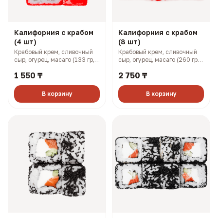
Калифорния с крабом
Калифорния с крабом
(4 шт)
(8 шт)
Крабовый крем, сливочный
Крабовый крем, сливочный
сыр, огурец, масаго (133 гр,
сыр, огурец, масаго (260 гр,
201 ккал)
401 ккал)
1 550 ₸
2 750 ₸
В корзину
В корзину