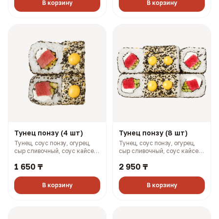
В корзину
В корзину
Тунец понзу (4 шт)
Тунец понзу (8 шт)
Тунец, соус понзу, огурец,
Тунец, соус понзу, огурец,
сыр сливочный, соус кайсен,
сыр сливочный, соус кайсен,
фурикаке (144 гр, 246 ккал)
фурикаке (288 гр, 492 ккал)
1 650 ₸
2 950 ₸
В корзину
В корзину