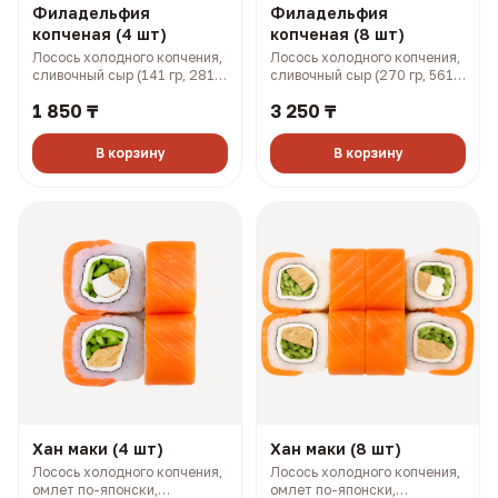
Филадельфия
Филадельфия
копченая (4 шт)
копченая (8 шт)
Лосось холодного копчения,
Лосось холодного копчения,
сливочный сыр (141 гр, 281
сливочный сыр (270 гр, 561
ккал)
ккал)
1 850 ₸
3 250 ₸
В корзину
В корзину
Хан маки (4 шт)
Хан маки (8 шт)
Лосось холодного копчения,
Лосось холодного копчения,
омлет по-японски,
омлет по-японски,