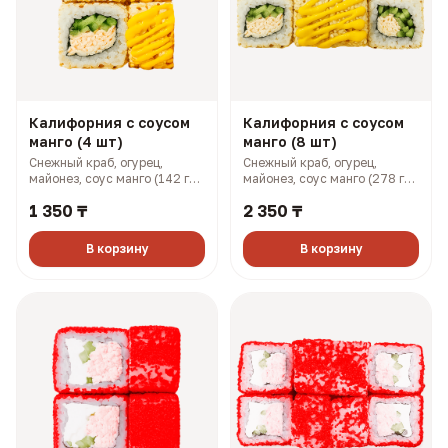
Калифорния с соусом
Калифорния с соусом
манго (4 шт)
манго (8 шт)
Снежный краб, огурец,
Снежный краб, огурец,
майонез, соус манго (142 гр,
майонез, соус манго (278 гр,
199 ккал)
397 ккал)
1 350 ₸
2 350 ₸
В корзину
В корзину