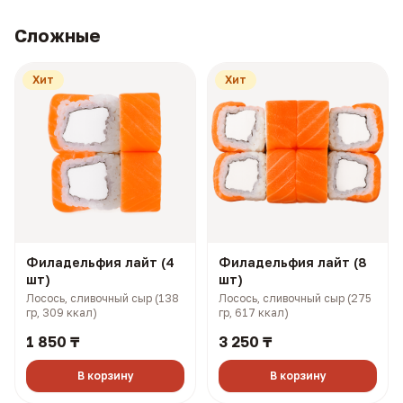
Сложные
Хит
Хит
Филадельфия лайт (4
Филадельфия лайт (8
шт)
шт)
Лосось, сливочный сыр (138
Лосось, сливочный сыр (275
гр, 309 ккал)
гр, 617 ккал)
1 850 ₸
3 250 ₸
В корзину
В корзину