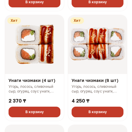
В корзину
В корзину
Хит
Хит
Унаги чизмаки (4 шт)
Унаги чизмаки (8 шт)
Угорь, лосось, сливочный
Угорь, лосось, сливочный
сыр, огурец, соус унаги,
сыр, огурец, соус унаги,
кунжут (158 гр, 293 ккал)
кунжут (316 гр, 585 ккал)
2 370 ₸
4 250 ₸
В корзину
В корзину