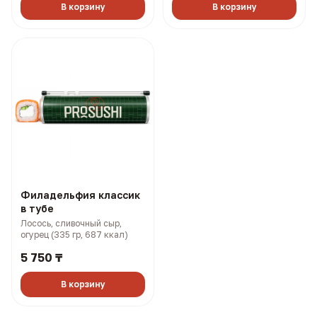
В корзину
В корзину
Филадельфия классик
в тубе
Лосось, сливочный сыр,
огурец (335 гр, 687 ккал)
5 750 ₸
В корзину