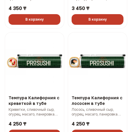
панировка (315 гр, 866 ккал)
4 350 ₸
3 450 ₸
В корзину
В корзину
Темпура Калифорния с
Темпура Калифорния с
креветкой в тубе
лососем в тубе
Креветки, сливочный сыр,
Лосось, сливочный сыр,
огурец, масаго, панировка
огурец, масаго, панировка
(315 гр, 848 ккал)
(315 гр, 872 ккал)
4 250 ₸
4 250 ₸