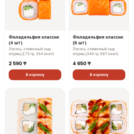
Филадельфия классик
Филадельфия классик
(4 шт)
(8 шт)
Лосось, сливочный сыр,
Лосось, сливочный сыр,
огурец (173 гр, 344 ккал)
огурец (346 гр, 687 ккал)
2 590 ₸
4 650 ₸
В корзину
В корзину