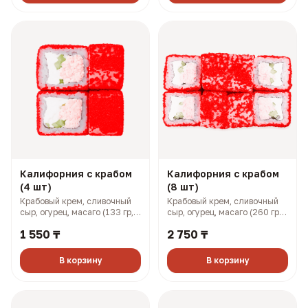
Калифорния с крабом
Калифорния с крабом
(4 шт)
(8 шт)
Крабовый крем, сливочный
Крабовый крем, сливочный
сыр, огурец, масаго (133 гр,
сыр, огурец, масаго (260 гр,
201 ккал)
401 ккал)
1 550 ₸
2 750 ₸
В корзину
В корзину