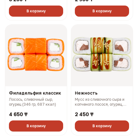
В корзину
В корзину
Филадельфия классик
Нежность
Лосось, сливочный сыр,
Мусс из сливочного сыра и
огурец (346 гр, 687 ккал)
копченого лосося, огурец,
помидор, унаги соус (262 гр,
4 650 ₸
2 450 ₸
376 ккал)
В корзину
В корзину