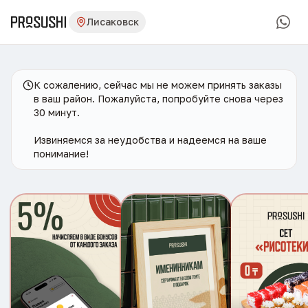
Лисаковск
К сожалению, сейчас мы не можем принять заказы
в ваш район. Пожалуйста, попробуйте снова через
30 минут.
Извиняемся за неудобства и надеемся на ваше
понимание!