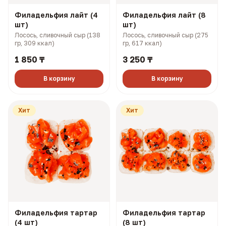
Филадельфия лайт (4
Филадельфия лайт (8
шт)
шт)
Лосось, сливочный сыр (138
Лосось, сливочный сыр (275
гр, 309 ккал)
гр, 617 ккал)
1 850 ₸
3 250 ₸
В корзину
В корзину
Хит
Хит
Филадельфия тартар
Филадельфия тартар
(4 шт)
(8 шт)