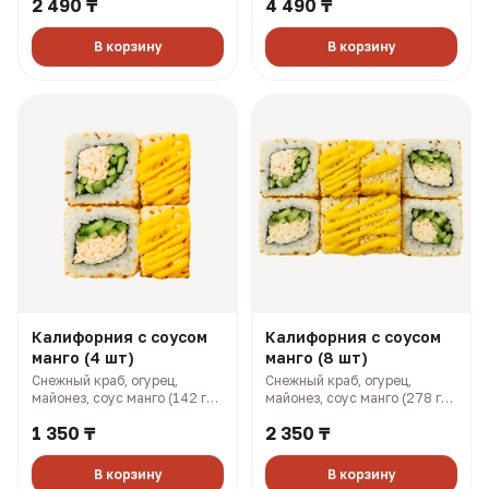
2 490 ₸
4 490 ₸
В корзину
В корзину
Калифорния с соусом
Калифорния с соусом
манго (4 шт)
манго (8 шт)
Снежный краб, огурец,
Снежный краб, огурец,
майонез, соус манго (142 гр,
майонез, соус манго (278 гр,
199 ккал)
397 ккал)
1 350 ₸
2 350 ₸
В корзину
В корзину