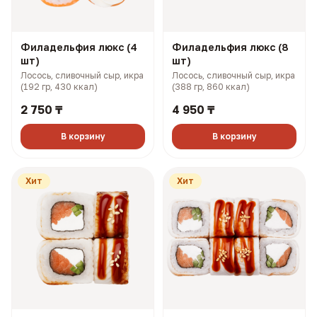
Филадельфия люкс (4
Филадельфия люкс (8
шт)
шт)
Лосось, сливочный сыр, икра
Лосось, сливочный сыр, икра
(192 гр, 430 ккал)
(388 гр, 860 ккал)
2 750 ₸
4 950 ₸
В корзину
В корзину
Хит
Хит