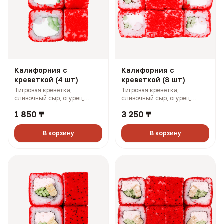
Калифорния с
Калифорния с
креветкой (4 шт)
креветкой (8 шт)
Тигровая креветка,
Тигровая креветка,
сливочный сыр, огурец,
сливочный сыр, огурец,
масаго (133 гр, 192 ккал)
масаго (268 гр, 383 ккал)
1 850 ₸
3 250 ₸
В корзину
В корзину