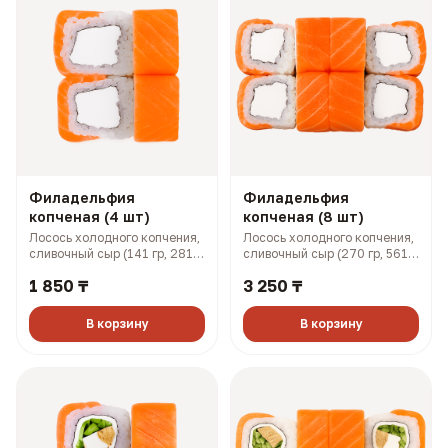
Филадельфия
Филадельфия
копченая (4 шт)
копченая (8 шт)
Лосось холодного копчения,
Лосось холодного копчения,
сливочный сыр (141 гр, 281
сливочный сыр (270 гр, 561
ккал)
ккал)
1 850 ₸
3 250 ₸
В корзину
В корзину