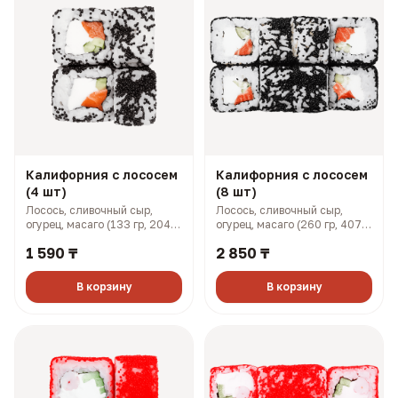
Калифорния с лососем
Калифорния с лососем
(4 шт)
(8 шт)
Лосось, сливочный сыр,
Лосось, сливочный сыр,
огурец, масаго (133 гр, 204
огурец, масаго (260 гр, 407
ккал)
ккал)
1 590 ₸
2 850 ₸
В корзину
В корзину