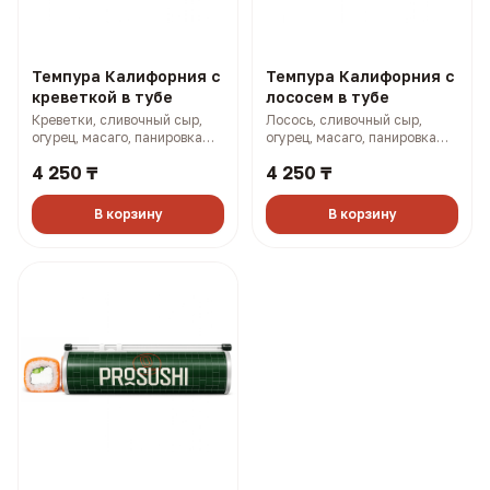
Темпура Калифорния с
Темпура Калифорния с
креветкой в тубе
лососем в тубе
Креветки, сливочный сыр,
Лосось, сливочный сыр,
огурец, масаго, панировка
огурец, масаго, панировка
(315 гр, 848 ккал)
(315 гр, 872 ккал)
4 250 ₸
4 250 ₸
В корзину
В корзину