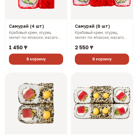
Самурай (4 шт)
Самурай (8 шт)
Крабовый крем, огурец
Крабовый крем, огурец,
омлет по-японски, масаго
омлет по-японски, масаго
(128 гр, 169 ккал)
(258 гр, 338 ккал)
1 450 ₸
2 550 ₸
В корзину
В корзину