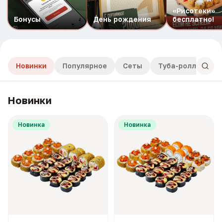
«Рисотеки»
Бонусы
День рождения
бесплатно!
Новинки
Популярное
Сеты
Туба-роллы
Новинки
Новинка
Новинка