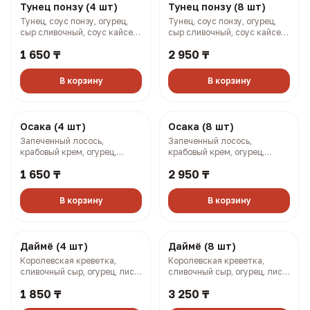
Тунец понзу (4 шт)
Тунец понзу (8 шт)
Тунец, соус понзу, огурец,
Тунец, соус понзу, огурец,
сыр сливочный, соус кайсен,
сыр сливочный, соус кайсен,
фурикаке (144 гр, 246 ккал)
фурикаке (288 гр, 492 ккал)
1 650 ₸
2 950 ₸
В корзину
В корзину
Осака (4 шт)
Осака (8 шт)
Запеченный лосось,
Запеченный лосось,
крабовый крем, огурец,
крабовый крем, огурец,
омлет по-японски, соусы
омлет по-японски, соусы