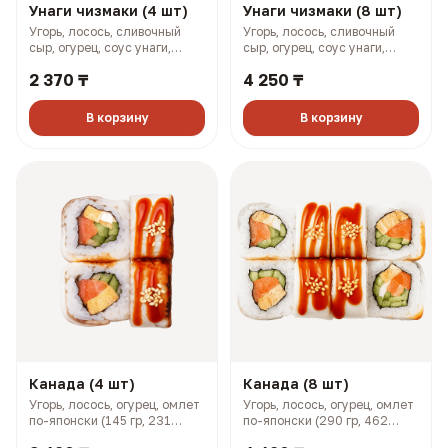
Унаги чизмаки (4 шт)
Унаги чизмаки (8 шт)
Угорь, лосось, сливочный
Угорь, лосось, сливочный
сыр, огурец, соус унаги,
сыр, огурец, соус унаги,
кунжут (158 гр, 293 ккал)
кунжут (316 гр, 585 ккал)
2 370 ₸
4 250 ₸
В корзину
В корзину
Канада (4 шт)
Канада (8 шт)
Угорь, лосось, огурец, омлет
Угорь, лосось, огурец, омлет
по-японски (145 гр, 231
по-японски (290 гр, 462
ккал)
ккал)