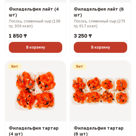
Филадельфия лайт (4
Филадельфия лайт (8
шт)
шт)
Лосось, сливочный сыр (138
Лосось, сливочный сыр (275
гр, 309 ккал)
гр, 617 ккал)
1 850 ₸
3 250 ₸
В корзину
В корзину
Хит
Хит
Филадельфия тартар
Филадельфия тартар
(4 шт)
(8 шт)