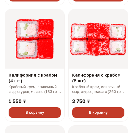
Калифорния с крабом
Калифорния с крабом
(4 шт)
(8 шт)
Крабовый крем, сливочный
Крабовый крем, сливочный
сыр, огурец, масаго (133 гр,
сыр, огурец, масаго (260 гр,
201 ккал)
401 ккал)
1 550 ₸
2 750 ₸
В корзину
В корзину