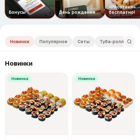
«Рисотеки»
Бонусы
День рождения
бесплатно!
Новинки
Популярное
Сеты
Туба-роллы
Новинки
Новинка
Новинка