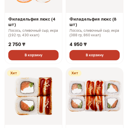
Филадельфия люкс (4
Филадельфия люкс (8
шт)
шт)
Лосось, сливочный сыр, икра
Лосось, сливочный сыр, икра
(192 гр, 430 ккал)
(388 гр, 860 ккал)
2 750 ₸
4 950 ₸
В корзину
В корзину
Хит
Хит