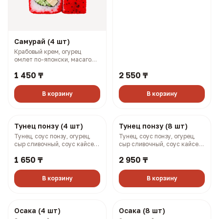
Самурай (4 шт)
Самурай (8 шт)
Крабовый крем, огурец
Крабовый крем, огурец,
омлет по-японски, масаго
омлет по-японски, масаго
(128 гр, 169 ккал)
(258 гр, 338 ккал)
1 450 ₸
2 550 ₸
В корзину
В корзину