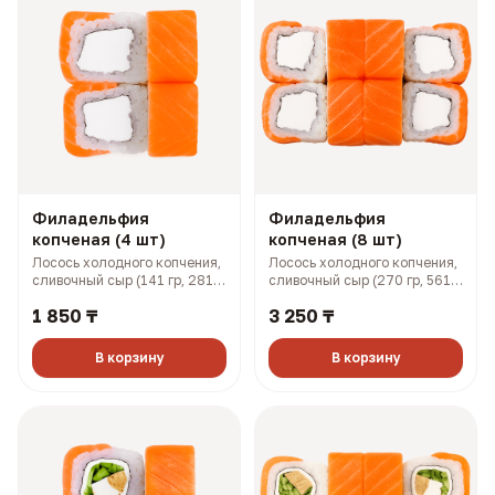
Филадельфия
Филадельфия
копченая (4 шт)
копченая (8 шт)
Лосось холодного копчения,
Лосось холодного копчения,
сливочный сыр (141 гр, 281
сливочный сыр (270 гр, 561
ккал)
ккал)
1 850 ₸
3 250 ₸
В корзину
В корзину