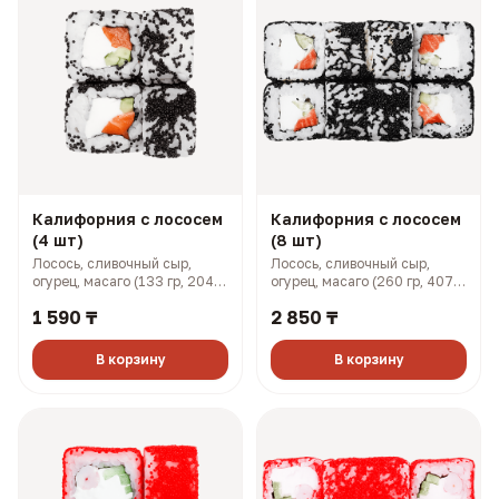
Калифорния с лососем
Калифорния с лососем
(4 шт)
(8 шт)
Лосось, сливочный сыр,
Лосось, сливочный сыр,
огурец, масаго (133 гр, 204
огурец, масаго (260 гр, 407
ккал)
ккал)
1 590 ₸
2 850 ₸
В корзину
В корзину