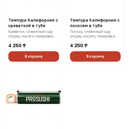
Темпура Калифорния с
Темпура Калифорния с
креветкой в тубе
лососем в тубе
Креветки, сливочный сыр,
Лосось, сливочный сыр,
огурец, масаго, панировка
огурец, масаго, панировка
(315 гр, 848 ккал)
(315 гр, 872 ккал)
4 250 ₸
4 250 ₸
В корзину
В корзину