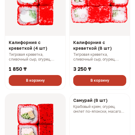
Калифорния с
Калифорния с
креветкой (4 шт)
креветкой (8 шт)
Тигровая креветка,
Тигровая креветка,
сливочный сыр, огурец,
сливочный сыр, огурец,
масаго (133 гр, 192 ккал)
масаго (268 гр, 383 ккал)
1 850 ₸
3 250 ₸
В корзину
В корзину