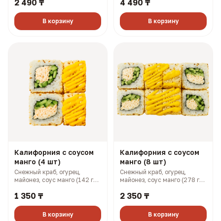
2 490 ₸
4 490 ₸
В корзину
В корзину
Калифорния с соусом
Калифорния с соусом
манго (4 шт)
манго (8 шт)
Снежный краб, огурец,
Снежный краб, огурец,
майонез, соус манго (142 гр,
майонез, соус манго (278 гр,
199 ккал)
397 ккал)
1 350 ₸
2 350 ₸
В корзину
В корзину