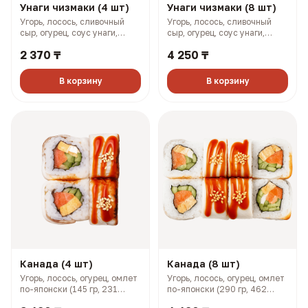
Унаги чизмаки (4 шт)
Унаги чизмаки (8 шт)
Угорь, лосось, сливочный
Угорь, лосось, сливочный
сыр, огурец, соус унаги,
сыр, огурец, соус унаги,
кунжут (158 гр, 293 ккал)
кунжут (316 гр, 585 ккал)
2 370 ₸
4 250 ₸
В корзину
В корзину
Канада (4 шт)
Канада (8 шт)
Угорь, лосось, огурец, омлет
Угорь, лосось, огурец, омлет
по-японски (145 гр, 231
по-японски (290 гр, 462
ккал)
ккал)