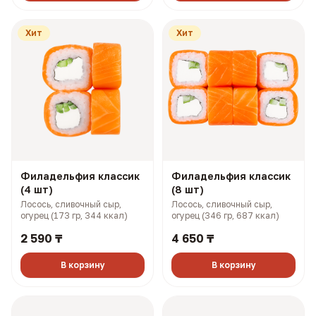
Хит
Хит
Филадельфия классик
Филадельфия классик
(4 шт)
(8 шт)
Лосось, сливочный сыр,
Лосось, сливочный сыр,
огурец (173 гр, 344 ккал)
огурец (346 гр, 687 ккал)
2 590 ₸
4 650 ₸
В корзину
В корзину