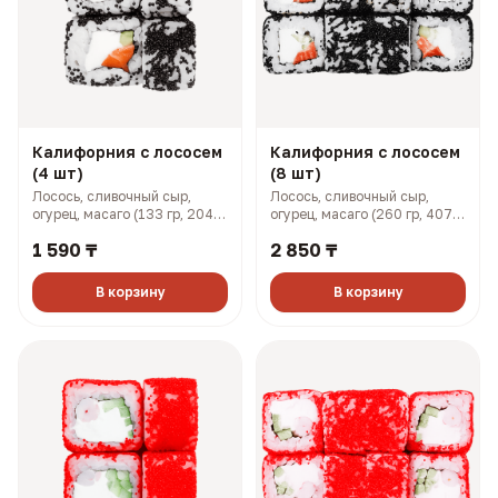
Калифорния с лососем
Калифорния с лососем
(4 шт)
(8 шт)
Лосось, сливочный сыр,
Лосось, сливочный сыр,
огурец, масаго (133 гр, 204
огурец, масаго (260 гр, 407
ккал)
ккал)
1 590 ₸
2 850 ₸
В корзину
В корзину