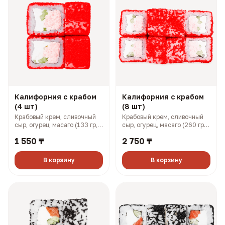
Калифорния с крабом
Калифорния с крабом
(4 шт)
(8 шт)
Крабовый крем, сливочный
Крабовый крем, сливочный
сыр, огурец, масаго (133 гр,
сыр, огурец, масаго (260 гр,
201 ккал)
401 ккал)
1 550 ₸
2 750 ₸
В корзину
В корзину