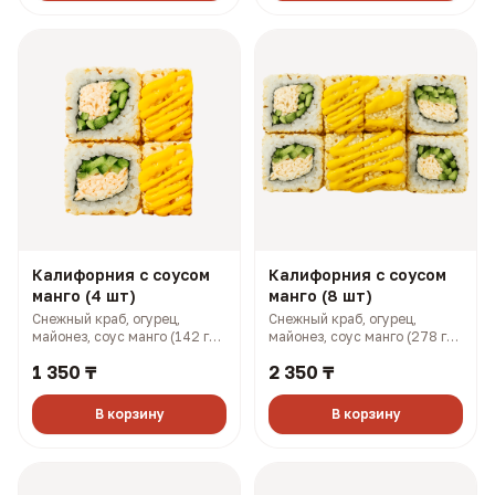
Калифорния с соусом
Калифорния с соусом
манго (4 шт)
манго (8 шт)
Снежный краб, огурец,
Снежный краб, огурец,
майонез, соус манго (142 гр,
майонез, соус манго (278 гр,
199 ккал)
397 ккал)
1 350 ₸
2 350 ₸
В корзину
В корзину