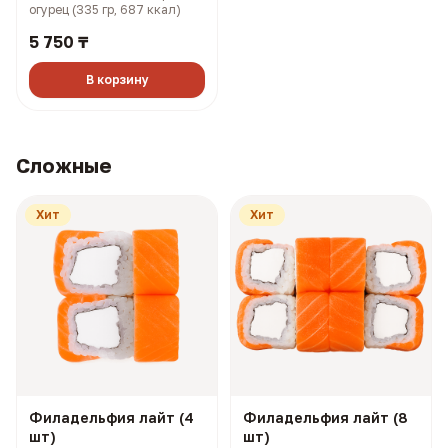
огурец (335 гр, 687 ккал)
5 750 ₸
В корзину
Сложные
Хит
Хит
Филадельфия лайт (4
Филадельфия лайт (8
шт)
шт)