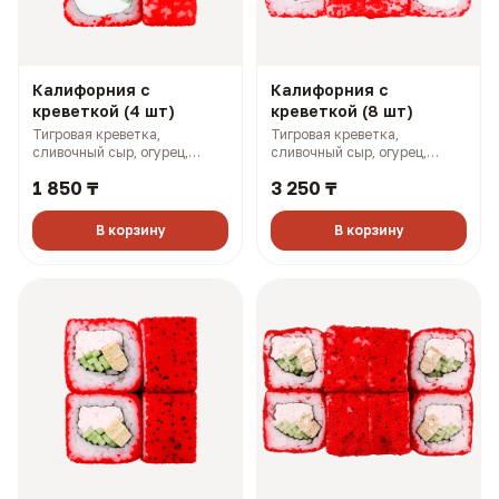
Калифорния с
Калифорния с
креветкой (4 шт)
креветкой (8 шт)
Тигровая креветка,
Тигровая креветка,
сливочный сыр, огурец,
сливочный сыр, огурец,
масаго (133 гр, 192 ккал)
масаго (268 гр, 383 ккал)
1 850 ₸
3 250 ₸
В корзину
В корзину