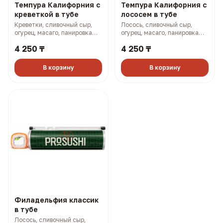
Темпура Калифорния с
Темпура Калифорния с
креветкой в тубе
лососем в тубе
Креветки, сливочный сыр,
Лосось, сливочный сыр,
огурец, масаго, панировка
огурец, масаго, панировка
(315 гр, 848 ккал)
(315 гр, 872 ккал)
4 250 ₸
4 250 ₸
В корзину
В корзину
Филадельфия классик
в тубе
Лосось, сливочный сыр,