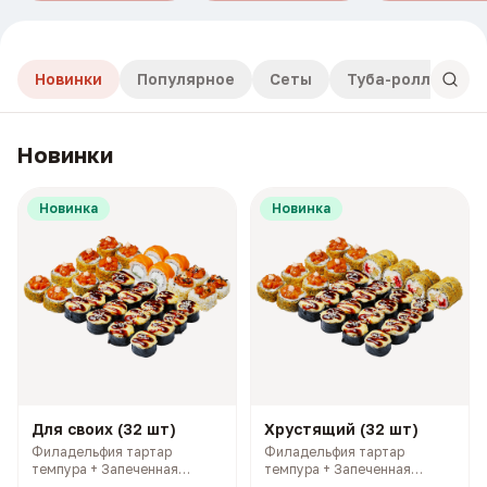
Новинки
Популярное
Сеты
Туба-роллы
Новинки
Новинка
Новинка
Для своих (32 шт)
Хрустящий (32 шт)
Филадельфия тартар
Филадельфия тартар
темпура + Запеченная
темпура + Запеченная
Калифорния с лососем +
Калифорния с лососем +