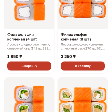
Филадельфия
Филадельфия
копченая (4 шт)
копченая (8 шт)
Лосось холодного копчения,
Лосось холодного копчения,
сливочный сыр (141 гр, 281
сливочный сыр (270 гр, 561
ккал)
ккал)
1 850 ₸
3 250 ₸
В корзину
В корзину