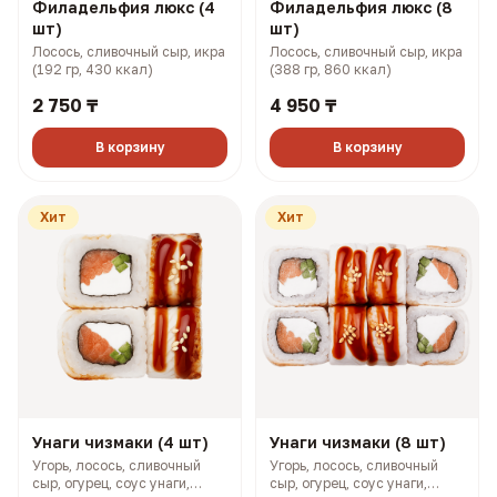
Филадельфия люкс (4
Филадельфия люкс (8
шт)
шт)
Лосось, сливочный сыр, икра
Лосось, сливочный сыр, икра
(192 гр, 430 ккал)
(388 гр, 860 ккал)
2 750 ₸
4 950 ₸
В корзину
В корзину
Хит
Хит
Унаги чизмаки (4 шт)
Унаги чизмаки (8 шт)
Угорь, лосось, сливочный
Угорь, лосось, сливочный
сыр, огурец, соус унаги,
сыр, огурец, соус унаги,