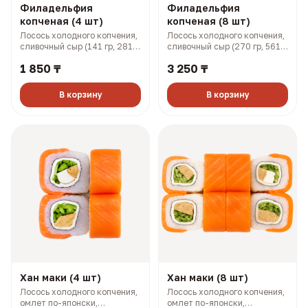
Филадельфия
Филадельфия
копченая (4 шт)
копченая (8 шт)
Лосось холодного копчения,
Лосось холодного копчения,
сливочный сыр (141 гр, 281
сливочный сыр (270 гр, 561
ккал)
ккал)
1 850 ₸
3 250 ₸
В корзину
В корзину
Хан маки (4 шт)
Хан маки (8 шт)
Лосось холодного копчения,
Лосось холодного копчения,
омлет по-японски,
омлет по-японски,