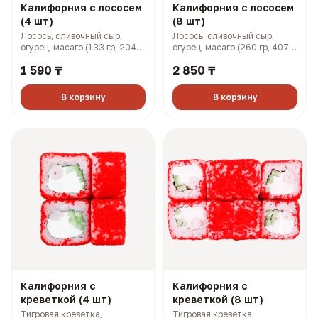
Калифорния с лососем
Калифорния с лососем
(4 шт)
(8 шт)
Лосось, сливочный сыр,
Лосось, сливочный сыр,
огурец, масаго (133 гр, 204
огурец, масаго (260 гр, 407
ккал)
ккал)
1 590 ₸
2 850 ₸
В корзину
В корзину
Калифорния с
Калифорния с
креветкой (4 шт)
креветкой (8 шт)
Тигровая креветка,
Тигровая креветка,