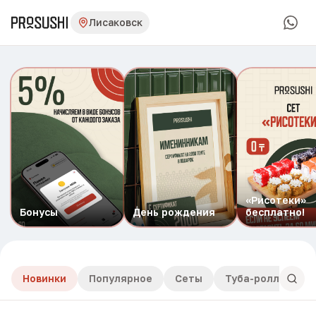
Лисаковск
«Рисотеки»
Бонусы
День рождения
бесплатно!
Новинки
Популярное
Сеты
Туба-роллы