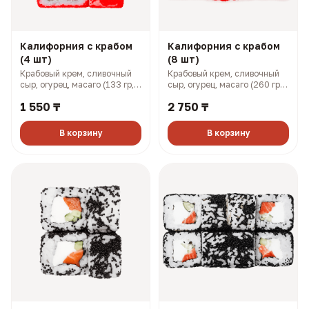
Калифорния с крабом
Калифорния с крабом
(4 шт)
(8 шт)
Крабовый крем, сливочный
Крабовый крем, сливочный
сыр, огурец, масаго (133 гр,
сыр, огурец, масаго (260 гр,
201 ккал)
401 ккал)
1 550 ₸
2 750 ₸
В корзину
В корзину