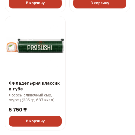
В корзину
В корзину
Филадельфия классик
в тубе
Лосось, сливочный сыр,
огурец (335 гр, 687 ккал)
5 750 ₸
В корзину