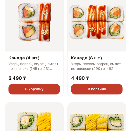
Канада (4 шт)
Канада (8 шт)
Угорь, лосось, огурец, омлет
Угорь, лосось, огурец, омлет
по-японски (145 гр, 231
по-японски (290 гр, 462
ккал)
ккал)
2 490 ₸
4 490 ₸
В корзину
В корзину