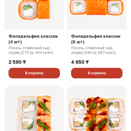
Филадельфия классик
Филадельфия классик
(4 шт)
(8 шт)
Лосось, сливочный сыр,
Лосось, сливочный сыр,
огурец (173 гр, 344 ккал)
огурец (346 гр, 687 ккал)
2 590 ₸
4 650 ₸
В корзину
В корзину