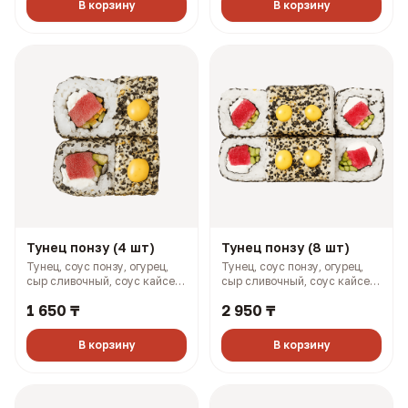
В корзину
В корзину
Тунец понзу (4 шт)
Тунец понзу (8 шт)
Тунец, соус понзу, огурец,
Тунец, соус понзу, огурец,
сыр сливочный, соус кайсен,
сыр сливочный, соус кайсен,
фурикаке (144 гр, 246 ккал)
фурикаке (288 гр, 492 ккал)
1 650 ₸
2 950 ₸
В корзину
В корзину