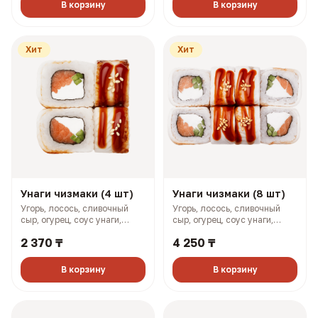
В корзину
В корзину
Хит
Хит
Унаги чизмаки (4 шт)
Унаги чизмаки (8 шт)
Угорь, лосось, сливочный
Угорь, лосось, сливочный
сыр, огурец, соус унаги,
сыр, огурец, соус унаги,
кунжут (158 гр, 293 ккал)
кунжут (316 гр, 585 ккал)
2 370 ₸
4 250 ₸
В корзину
В корзину