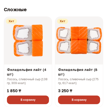
Сложные
Хит
Хит
Филадельфия лайт (4
Филадельфия лайт (8
шт)
шт)
Лосось, сливочный сыр (138
Лосось, сливочный сыр (275
гр, 309 ккал)
гр, 617 ккал)
1 850 ₸
3 250 ₸
В корзину
В корзину