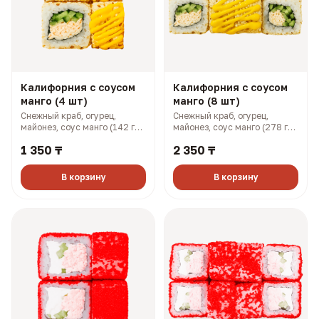
Калифорния с соусом
Калифорния с соусом
манго (4 шт)
манго (8 шт)
Снежный краб, огурец,
Снежный краб, огурец,
майонез, соус манго (142 гр,
майонез, соус манго (278 гр,
199 ккал)
397 ккал)
1 350 ₸
2 350 ₸
В корзину
В корзину