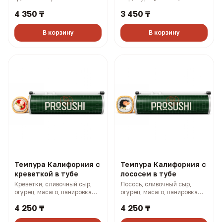
панировка (315 гр, 866 ккал)
4 350 ₸
3 450 ₸
В корзину
В корзину
Темпура Калифорния с
Темпура Калифорния с
креветкой в тубе
лососем в тубе
Креветки, сливочный сыр,
Лосось, сливочный сыр,
огурец, масаго, панировка
огурец, масаго, панировка
(315 гр, 848 ккал)
(315 гр, 872 ккал)
4 250 ₸
4 250 ₸