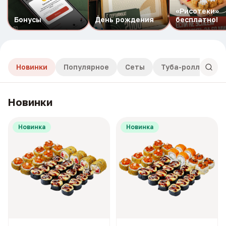
«Рисотеки»
Бонусы
День рождения
бесплатно!
Новинки
Популярное
Сеты
Туба-роллы
Новинки
Новинка
Новинка