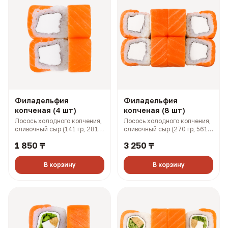
Филадельфия
Филадельфия
копченая (4 шт)
копченая (8 шт)
Лосось холодного копчения,
Лосось холодного копчения,
сливочный сыр (141 гр, 281
сливочный сыр (270 гр, 561
ккал)
ккал)
1 850 ₸
3 250 ₸
В корзину
В корзину