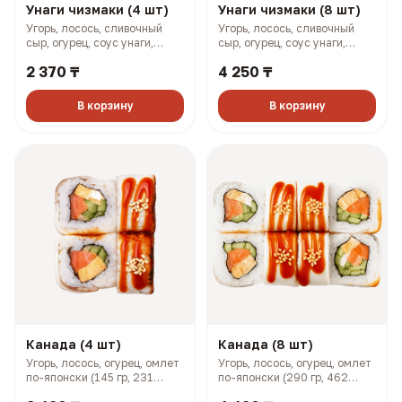
Унаги чизмаки (4 шт)
Унаги чизмаки (8 шт)
Угорь, лосось, сливочный
Угорь, лосось, сливочный
сыр, огурец, соус унаги,
сыр, огурец, соус унаги,
кунжут (158 гр, 293 ккал)
кунжут (316 гр, 585 ккал)
2 370 ₸
4 250 ₸
В корзину
В корзину
Канада (4 шт)
Канада (8 шт)
Угорь, лосось, огурец, омлет
Угорь, лосось, огурец, омлет
по-японски (145 гр, 231
по-японски (290 гр, 462
ккал)
ккал)