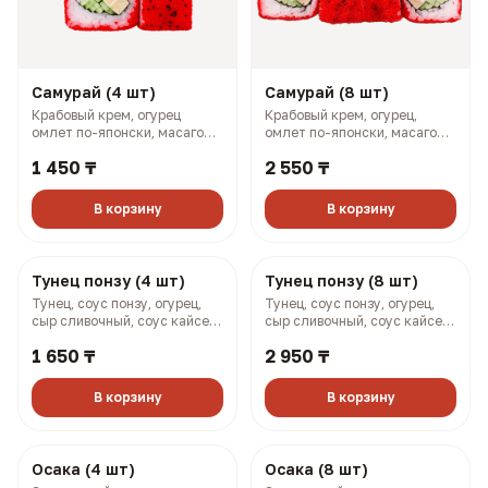
Самурай (4 шт)
Самурай (8 шт)
Крабовый крем, огурец
Крабовый крем, огурец,
омлет по-японски, масаго
омлет по-японски, масаго
(128 гр, 169 ккал)
(258 гр, 338 ккал)
1 450 ₸
2 550 ₸
В корзину
В корзину