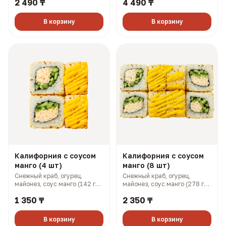
2 490 ₸
4 490 ₸
В корзину
В корзину
Калифорния с соусом
Калифорния с соусом
манго (4 шт)
манго (8 шт)
Снежный краб, огурец,
Снежный краб, огурец,
майонез, соус манго (142 гр,
майонез, соус манго (278 гр,
199 ккал)
397 ккал)
1 350 ₸
2 350 ₸
В корзину
В корзину