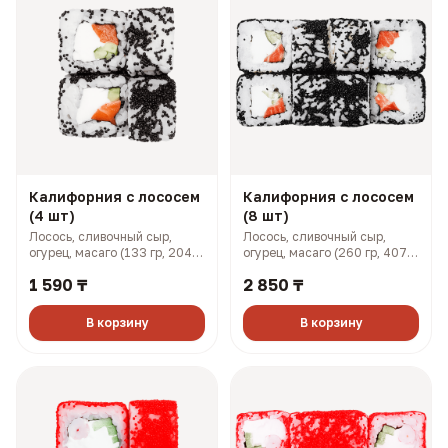
Калифорния с лососем
Калифорния с лососем
(4 шт)
(8 шт)
Лосось, сливочный сыр,
Лосось, сливочный сыр,
огурец, масаго (133 гр, 204
огурец, масаго (260 гр, 407
ккал)
ккал)
1 590 ₸
2 850 ₸
В корзину
В корзину