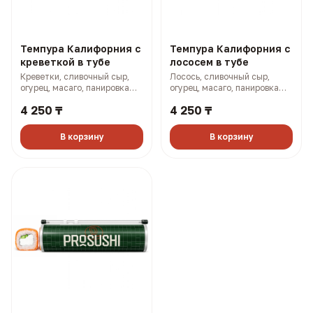
Темпура Калифорния с
Темпура Калифорния с
креветкой в тубе
лососем в тубе
Креветки, сливочный сыр,
Лосось, сливочный сыр,
огурец, масаго, панировка
огурец, масаго, панировка
(315 гр, 848 ккал)
(315 гр, 872 ккал)
4 250 ₸
4 250 ₸
В корзину
В корзину