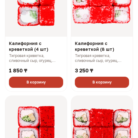
Калифорния с
Калифорния с
креветкой (4 шт)
креветкой (8 шт)
Тигровая креветка,
Тигровая креветка,
сливочный сыр, огурец,
сливочный сыр, огурец,
масаго (133 гр, 192 ккал)
масаго (268 гр, 383 ккал)
1 850 ₸
3 250 ₸
В корзину
В корзину