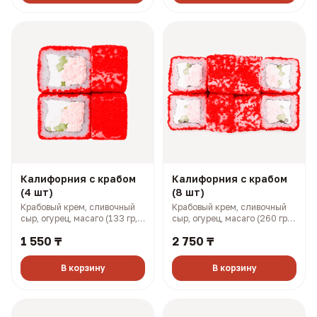
Калифорния с крабом
Калифорния с крабом
(4 шт)
(8 шт)
Крабовый крем, сливочный
Крабовый крем, сливочный
сыр, огурец, масаго (133 гр,
сыр, огурец, масаго (260 гр,
201 ккал)
401 ккал)
1 550 ₸
2 750 ₸
В корзину
В корзину