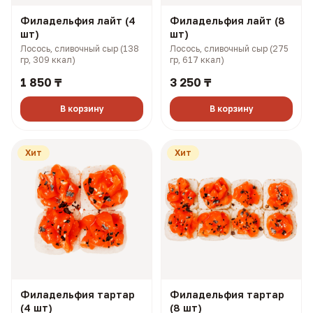
Филадельфия лайт (4
Филадельфия лайт (8
шт)
шт)
Лосось, сливочный сыр (138
Лосось, сливочный сыр (275
гр, 309 ккал)
гр, 617 ккал)
1 850 ₸
3 250 ₸
В корзину
В корзину
Хит
Хит
Филадельфия тартар
Филадельфия тартар
(4 шт)
(8 шт)