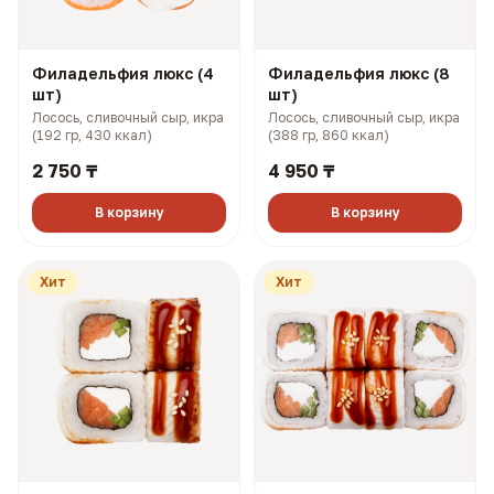
Филадельфия люкс (4
Филадельфия люкс (8
шт)
шт)
Лосось, сливочный сыр, икра
Лосось, сливочный сыр, икра
(192 гр, 430 ккал)
(388 гр, 860 ккал)
2 750 ₸
4 950 ₸
В корзину
В корзину
Хит
Хит